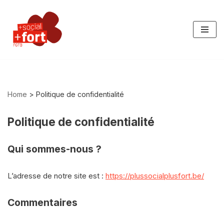
Aller
au
contenu
Home
>
Politique de confidentialité
Politique de confidentialité
Qui sommes-nous ?
L’adresse de notre site est :
https://plussocialplusfort.be/
Commentaires