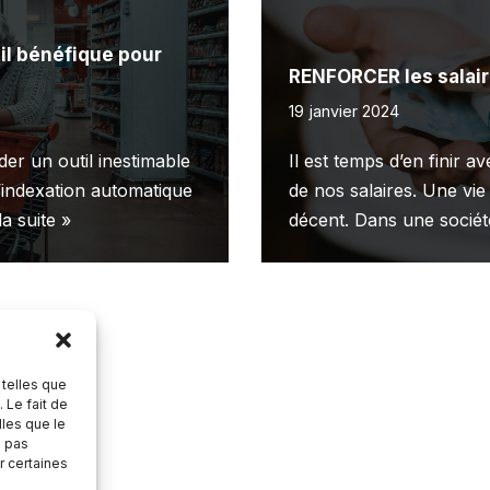
il bénéfique pour
RENFORCER les salair
19 janvier 2024
er un outil inestimable
Il est temps d’en finir a
 l’indexation automatique
de nos salaires. Une vi
la suite »
décent. Dans une soci
 telles que
 Le fait de
lles que le
e pas
r certaines