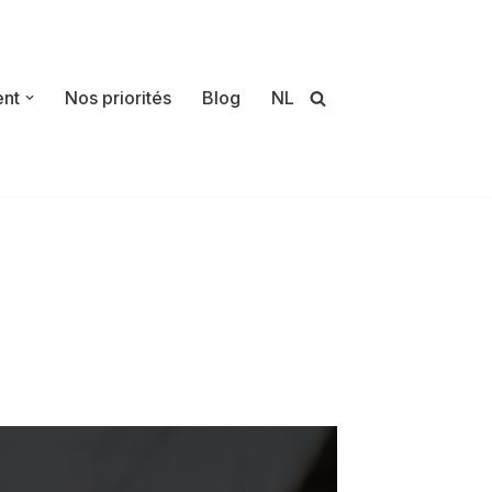
ent
Nos priorités
Blog
NL