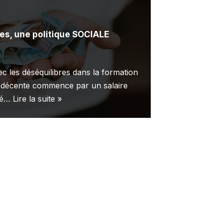
es, une politique SOCIALE
vec les déséquilibres dans la formation
e décente commence par un salaire
été…
Lire la suite »